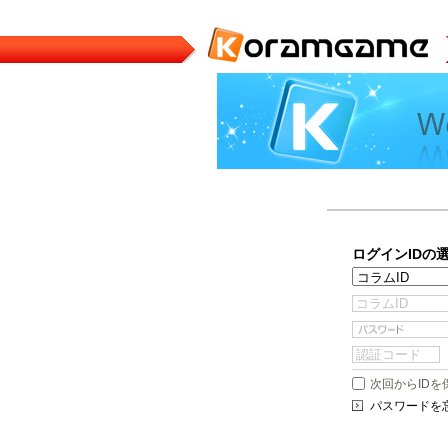
ログインIDの
次回からIDを
パスワードを