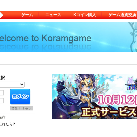
ゲーム
ニュース
Kコイン購入
ゲーム通貨交換
選択
保存
忘れたら?